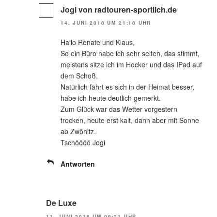
Jogi von radtouren-sportlich.de
14. JUNI 2018 UM 21:18 UHR
Hallo Renate und Klaus,
So ein Büro habe ich sehr selten, das stimmt,
meistens sitze ich im Hocker und das IPad auf
dem Schoß.
Natürlich fährt es sich in der Heimat besser,
habe ich heute deutlich gemerkt.
Zum Glück war das Wetter vorgestern
trocken, heute erst kalt, dann aber mit Sonne
ab Zwönitz.
Tschöööö Jogi
Antworten
De Luxe
11. JUNI 2018 UM 09:21 UHR