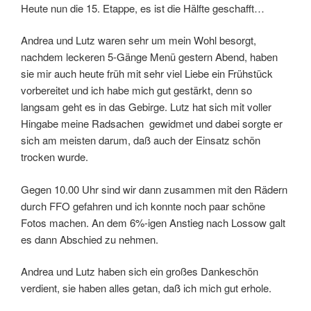
Heute nun die 15. Etappe, es ist die Hälfte geschafft…
Andrea und Lutz waren sehr um mein Wohl besorgt,
nachdem leckeren 5-Gänge Menü gestern Abend, haben
sie mir auch heute früh mit sehr viel Liebe ein Frühstück
vorbereitet und ich habe mich gut gestärkt, denn so
langsam geht es in das Gebirge. Lutz hat sich mit voller
Hingabe meine Radsachen gewidmet und dabei sorgte er
sich am meisten darum, daß auch der Einsatz schön
trocken wurde.
Gegen 10.00 Uhr sind wir dann zusammen mit den Rädern
durch FFO gefahren und ich konnte noch paar schöne
Fotos machen. An dem 6%-igen Anstieg nach Lossow galt
es dann Abschied zu nehmen.
Andrea und Lutz haben sich ein großes Dankeschön
verdient, sie haben alles getan, daß ich mich gut erhole.