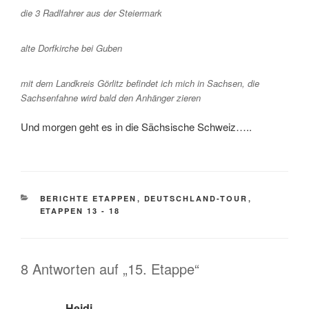
die 3 Radlfahrer aus der Steiermark
alte Dorfkirche bei Guben
mit dem Landkreis Görlitz befindet ich mich in Sachsen, die
Sachsenfahne wird bald den Anhänger zieren
Und morgen geht es in die Sächsische Schweiz…..
KATEGORIEN
BERICHTE ETAPPEN
,
DEUTSCHLAND-TOUR
,
ETAPPEN 13 - 18
8 Antworten auf „15. Etappe“
Heidi