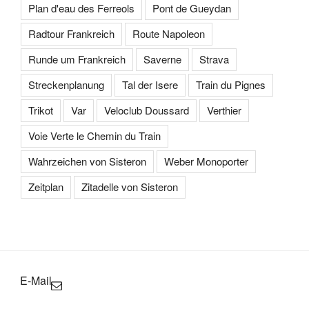
Plan d'eau des Ferreols
Pont de Gueydan
Radtour Frankreich
Route Napoleon
Runde um Frankreich
Saverne
Strava
Streckenplanung
Tal der Isere
Train du Pignes
Trikot
Var
Veloclub Doussard
Verthier
Voie Verte le Chemin du Train
Wahrzeichen von Sisteron
Weber Monoporter
Zeitplan
Zitadelle von Sisteron
E-Mail