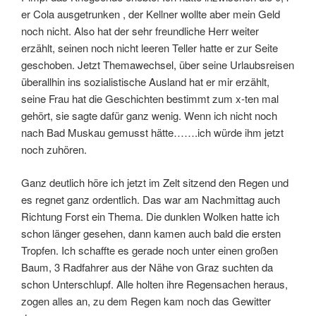
er Cola ausgetrunken , der Kellner wollte aber mein Geld
noch nicht. Also hat der sehr freundliche Herr weiter
erzählt, seinen noch nicht leeren Teller hatte er zur Seite
geschoben. Jetzt Themawechsel, über seine Urlaubsreisen
überallhin ins sozialistische Ausland hat er mir erzählt,
seine Frau hat die Geschichten bestimmt zum x-ten mal
gehört, sie sagte dafür ganz wenig. Wenn ich nicht noch
nach Bad Muskau gemusst hätte…….ich würde ihm jetzt
noch zuhören.
Ganz deutlich höre ich jetzt im Zelt sitzend den Regen und
es regnet ganz ordentlich. Das war am Nachmittag auch
Richtung Forst ein Thema. Die dunklen Wolken hatte ich
schon länger gesehen, dann kamen auch bald die ersten
Tropfen. Ich schaffte es gerade noch unter einen großen
Baum, 3 Radfahrer aus der Nähe von Graz suchten da
schon Unterschlupf. Alle holten ihre Regensachen heraus,
zogen alles an, zu dem Regen kam noch das Gewitter