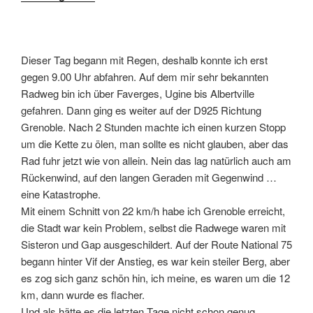
Dieser Tag begann mit Regen, deshalb konnte ich erst
gegen 9.00 Uhr abfahren. Auf dem mir sehr bekannten
Radweg bin ich über Faverges, Ugine bis Albertville
gefahren. Dann ging es weiter auf der D925 Richtung
Grenoble. Nach 2 Stunden machte ich einen kurzen Stopp
um die Kette zu ölen, man sollte es nicht glauben, aber das
Rad fuhr jetzt wie von allein. Nein das lag natürlich auch am
Rückenwind, auf den langen Geraden mit Gegenwind …
eine Katastrophe.
Mit einem Schnitt von 22 km/h habe ich Grenoble erreicht,
die Stadt war kein Problem, selbst die Radwege waren mit
Sisteron und Gap ausgeschildert. Auf der Route National 75
begann hinter Vif der Anstieg, es war kein steiler Berg, aber
es zog sich ganz schön hin, ich meine, es waren um die 12
km, dann wurde es flacher.
Und als hätte es die letzten Tage nicht schon genug