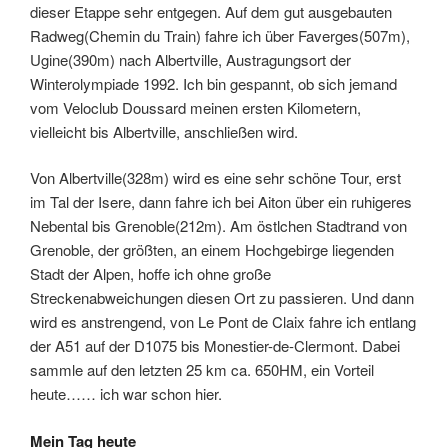
dieser Etappe sehr entgegen. Auf dem gut ausgebauten
Radweg(Chemin du Train) fahre ich über Faverges(507m),
Ugine(390m) nach Albertville, Austragungsort der
Winterolympiade 1992. Ich bin gespannt, ob sich jemand
vom Veloclub Doussard meinen ersten Kilometern,
vielleicht bis Albertville, anschließen wird.
Von Albertville(328m) wird es eine sehr schöne Tour, erst
im Tal der Isere, dann fahre ich bei Aiton über ein ruhigeres
Nebental bis Grenoble(212m). Am östlchen Stadtrand von
Grenoble, der größten, an einem Hochgebirge liegenden
Stadt der Alpen, hoffe ich ohne große
Streckenabweichungen diesen Ort zu passieren. Und dann
wird es anstrengend, von Le Pont de Claix fahre ich entlang
der A51 auf der D1075 bis Monestier-de-Clermont. Dabei
sammle auf den letzten 25 km ca. 650HM, ein Vorteil
heute…… ich war schon hier.
Mein Tag heute