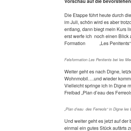
Vorschau auf die bevorstehe
Die Etappe führt heute durch die
im Juli, schön wird es aber tr
entlang, dann biegt mein Kurs li
erst werfe ich noch einen Blick 
Formation „Les Penitents“
Felsformation Les Penitents bei les Me
Weiter geht es nach Digne, letzt
Wohnmobil….und wieder kommen
Vielleicht springe ich in Digne
Freibad „Plan d’eau des Ferreols
„Plan d’eau des Ferreols“ in Digne les
Und weiter geht es jetzt auf de
einmal ein gutes Stück aufärts 