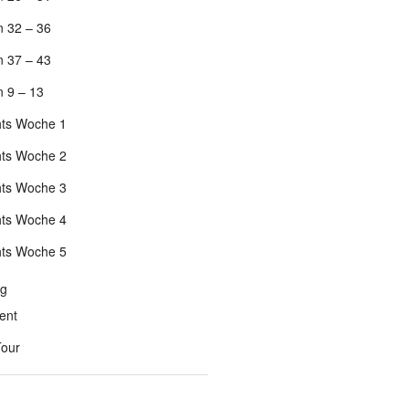
 32 – 36
 37 – 43
 9 – 13
hts Woche 1
hts Woche 2
hts Woche 3
hts Woche 4
hts Woche 5
ng
ent
Tour