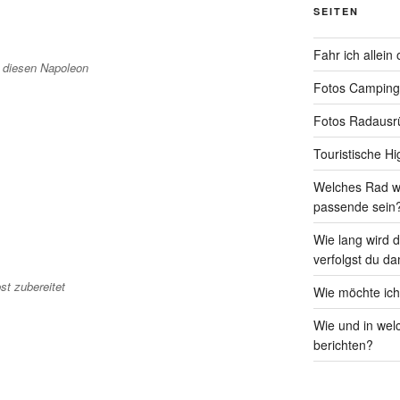
SEITEN
Fahr ich allein
 diesen Napoleon
Fotos Camping
Fotos Radausr
Touristische Hi
Welches Rad wi
passende sein
Wie lang wird 
verfolgst du da
st zubereitet
Wie möchte ic
Wie und in wel
berichten?