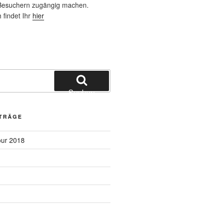
 Besuchern zugängig machen.
 findet Ihr
hier
Suchen
ITRÄGE
our 2018