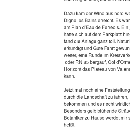
Dazu kam der Wind aus nord-west
Digne les Bains erreicht. Es war
am Plan d’Eau de Ferreols. Ein
hatte sich auf dem Parkplatz hin
fand die Anlage ganz toll. Natü
erkundigt und Gute Fahrt gewün
weiter, eine Runde im Kreisverk
oder RN 85 bergauf, Col d’Orme 
Horizont das Plateau von Valen
kann.
Jetzt mal noch eine Feststellung
durch die Landschaft zu fahren, 
bekommen und es riecht wirklich
Besonders gelb blühende Sträuch
Botaniker zu Hause werdet mir s
heißt.