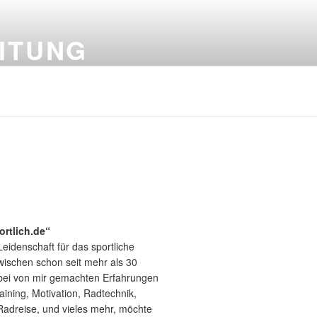
ITUNG
ortlich.de“
Leidenschaft für das sportliche
wischen schon seit mehr als 30
bei von mir gemachten Erfahrungen
aining, Motivation, Radtechnik,
Radreise, und vieles mehr, möchte