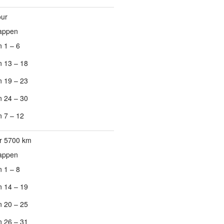
our
tappen
 1 – 6
 13 – 18
 19 – 23
 24 – 30
 7 – 12
r 5700 km
tappen
 1 – 8
 14 – 19
 20 – 25
 26 – 31