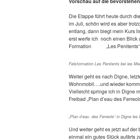
Vorschau auf die bevorstehe
Die Etappe führt heute durch die
im Juli, schön wird es aber tr
entlang, dann biegt mein Kurs li
erst werfe ich noch einen Blick 
Formation „Les Penitents“
Felsformation Les Penitents bei les Me
Weiter geht es nach Digne, letzt
Wohnmobil….und wieder kommen
Vielleicht springe ich in Digne
Freibad „Plan d’eau des Ferreols
„Plan d’eau des Ferreols“ in Digne les
Und weiter geht es jetzt auf de
einmal ein gutes Stück aufärts 