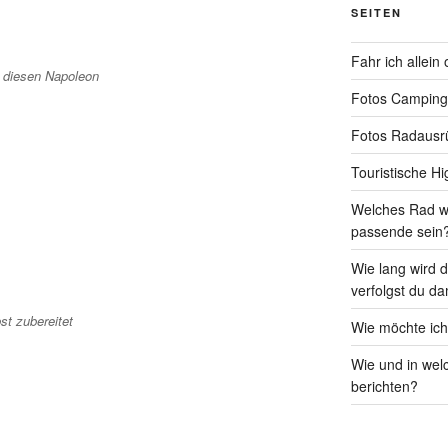
SEITEN
Fahr ich allein
 diesen Napoleon
Fotos Camping
Fotos Radausr
Touristische Hi
Welches Rad wi
passende sein
Wie lang wird 
verfolgst du da
st zubereitet
Wie möchte ic
Wie und in wel
berichten?