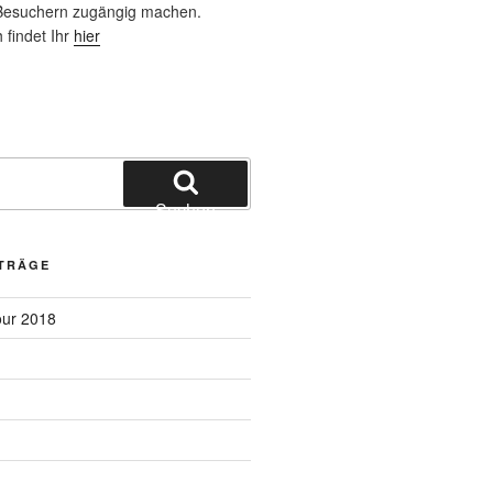
 Besuchern zugängig machen.
 findet Ihr
hier
Suchen
ITRÄGE
our 2018