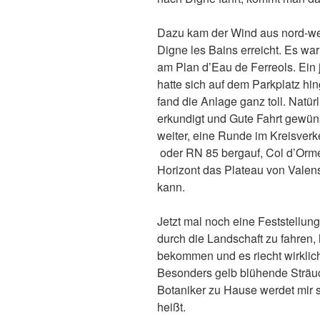
Dazu kam der Wind aus nord-west
Digne les Bains erreicht. Es war
am Plan d’Eau de Ferreols. Ein
hatte sich auf dem Parkplatz hin
fand die Anlage ganz toll. Natü
erkundigt und Gute Fahrt gewün
weiter, eine Runde im Kreisverk
oder RN 85 bergauf, Col d’Orme 
Horizont das Plateau von Valen
kann.
Jetzt mal noch eine Feststellung
durch die Landschaft zu fahren, 
bekommen und es riecht wirklich
Besonders gelb blühende Sträuch
Botaniker zu Hause werdet mir s
heißt.