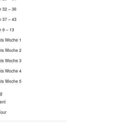
 32 – 36
 37 – 43
 9 – 13
hts Woche 1
hts Woche 2
hts Woche 3
hts Woche 4
hts Woche 5
ng
ent
Tour