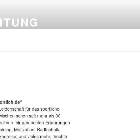
ITUNG
ortlich.de“
Leidenschaft für das sportliche
wischen schon seit mehr als 30
bei von mir gemachten Erfahrungen
aining, Motivation, Radtechnik,
Radreise, und vieles mehr, möchte