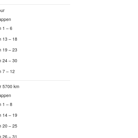
our
tappen
 1 – 6
 13 – 18
 19 – 23
 24 – 30
 7 – 12
r 5700 km
tappen
 1 – 8
 14 – 19
 20 – 25
 26 – 31